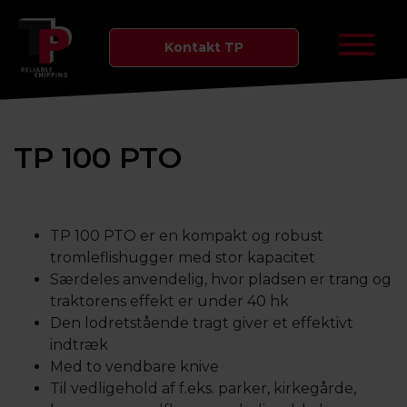
Kontakt TP
TP 100 PTO
TP 100 PTO er en kompakt og robust
tromleflishugger med stor kapacitet
Særdeles anvendelig, hvor pladsen er trang og
traktorens effekt er under 40 hk
Den lodretstående tragt giver et effektivt
indtræk
Med to vendbare knive
Til vedligehold af f.eks. parker, kirkegårde,