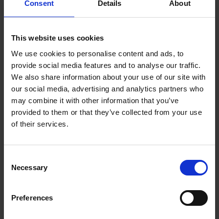
Consent
Details
About
15 HK
40 HK
This website uses cookies
We use cookies to personalise content and ads, to
8-20 MM
VANDRET
provide social media features and to analyse our traffic.
We also share information about your use of our site with
our social media, advertising and analytics partners who
540
NEJ
may combine it with other information that you’ve
provided to them or that they’ve collected from your use
270°
of their services.
Consent
Necessary
Selection
DOWNLOAD
Preferences